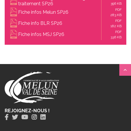
traitement SP26
396 KB
PDF
Fiche infos Melun SP26
283 KB
PDF
Fiche info BLR SP26
182 KB
PDF
Fiche infos MSJ SP26
336 KB
REJOIGNEZ-NOUS !