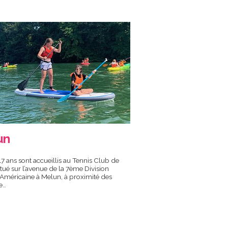
un
17 ans sont accueillis au Tennis Club de
tué sur l’avenue de la 7ème Division
Américaine à Melun, à proximité des
e…