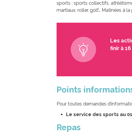
sports : sports collectifs, athlétism
martiaux, roller, golf… Matinées à 
Les acti
finir à 1
Points information
Pour toutes demandes d’informatio
Le service des sports au 01 
Repas