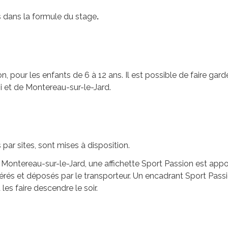
s dans la formule du stage
.
, pour les enfants de 6 à 12 ans. Il est possible de faire gard
oi et de Montereau-sur-le-Jard.
par sites, sont mises à disposition.
t Montereau-sur-le-Jard, une affichette Sport Passion est appo
rés et déposés par le transporteur. Un encadrant Sport Passi
 les faire descendre le soir.