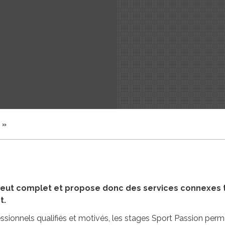
 »
 veut complet et propose donc des services connexes te
t.
sionnels qualifiés et motivés, les stages Sport Passion perm