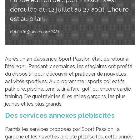
La 26e édition de Sport Passion s'est
déroulée du 12 juillet au 27 août. L'heure
est au bilan.
Publié le 9 décembre 2021
Après un an d’absence, Sport Passion était de retour à
l’été 2021. Pendant 7 semaines, les stagiaires ont profité
du dispositif pour découvrir et pratiquer de nouvelles
activités sportives. Au programme : sports collectifs,
patinoire, piscine, tennis, tir à l’arc, golf ou encore cardio
training. De quoi râvir les filles et les garçons, les plus
jeunes et les plus grands.
Des services annexes plébiscités
Parmis les services proposés par Sport Passion, la
garderie et les navettes ont été plébiscités, cette année