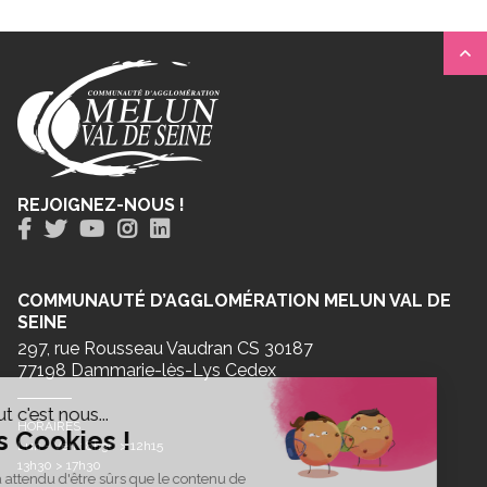
REJOIGNEZ-NOUS !
COMMUNAUTÉ D’AGGLOMÉRATION MELUN VAL DE
SEINE
297, rue Rousseau Vaudran CS 30187
77198 Dammarie-lès-Lys Cedex
HORAIRES
Lun - Ven : 8h30 > 12h15
13h30 > 17h30